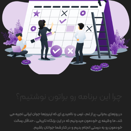
چرا این برنامه رو براتون نوشتیم؟
در روزهای بحرانی، پر از غم ، ترس و ناامیدی ای که اینروزها جوان ایرانی تجربه می
کند، ما وظیفه ی خودمون میدونیم که در این بزنگاه تاریخی ، حداقل رسالت
خودمون رو به درستی انجام بدیم و در کنار شما جوانان باشیم.