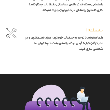
راهنمایی میکنه که تو باکس مطالعاتی دقیقا باید چیکار کنید!‌
کاری که هیچ برنامه ای در کنکور ایران رعایت نمیکنه.
منعطفه !
شما میتونید با توجه به حذفیات خودتون،‌ میزان تسلطتتون و در
نظر گرفتن شرایط فردی دیگه برنامه رو به کمک پشتیبان ها ،
شخصی سازی کنید.