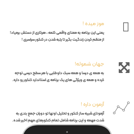
موز میده !
یعنی این برنامه به معنای واقعی کلمه ، هرکاری از دستش برمیاد‌!
از منظم کردن زندگیت بگیر تا رتبه شدن در کنکور سراسری !
جهان شموله!
به همه ی درسا و همه سبک داوطلبی با هر سطح درسی توجه
کرده و همه ی ویژگی های یک برنامه ی استاندارد کنکور رو داره.
آزمون داره !
آزمونای شبیه ساز کنکور و تحلیل اونها تو دوران جمع بندی به
شدت مهمه و این برنامه شامل تمام کنکورهای مهم اخیر شده.