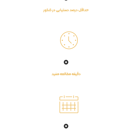
حداقل درصد دستیابی در کنکور
0
دقیقه مطالعه مفید
0