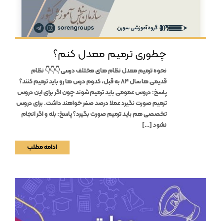
چطوری ترمیم معدل کنم؟
نحوه ترمیم معدل نظام های مختلف درسی 👇👇👇 نظام
قدیمی ها سال 84 به قبل، کدوم درس ها رو باید ترمیم کنند؟
پاسخ: دروس عمومی باید ترمیم شوند چون اگر برای این دروس
ترمیم صورت نگیرد عملا درصد صفر خواهند داشت. برای دروس
تخصصی هم باید ترمیم صورت بگیرد؟ پاسخ: بله و اگر انجام
نشود […]
ادامه مطلب