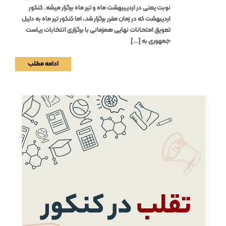
نوبت یعنی در اردییبهشت ماه و تیر ماه برگزار میشه. کنکور
اردیبهشت که در زمان مقرر برگزار شد، اما کنکور تیر ماه به دلیل
تعویق امتحانات نهایی همزمانی با برگزاری انتخابات ریاست
جمهوری به […]
ادامه مطلب