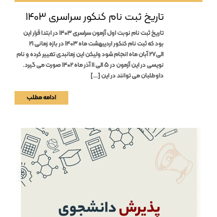
تاریخ ثبت نام کنکور سراسری 1403
تاریخ ثبت نام نوبت اول آزمون سراسری 1403 در ابتدا قرار این
بود که ثبت نام کنکور اردیبهشت ماه 1403 در بازه زمانی 21
الی27 آبان ماه انجام شود ولیکن این زمانبدی تغییر کرده و نام
نویسی در این آزمون در 5 الی 11 آذر ماه 1402 صورت می گیرد.
داوطلبان می توانند در این […]
ادامه مطلب