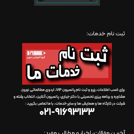
ثبت نام خدمات:
برای کسب اطلاعات، رزرو و ثبت نام پانسیون VIP، اردوی مطالعاتی نوروز،
مشاوره و برنامه ریزی تحصیلی با دکتر جباری، پانسیون آنلاین، انتخاب رشته و
شرکت در کارگاه ها و همایش ها و سایر خدمات،
با ما تماس بگیرید
:
021-91693133
آخرین مقالات، اخبار و مطالب مفید: