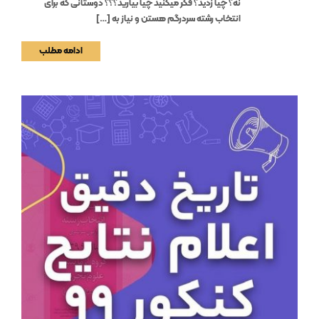
نه؟ چیا زدید؟ فکر میکنید چیا بیارید؟؟؟ دوستانی که برای
انتخاب رشته سردرگم هستن و نیاز به […]
ادامه مطلب