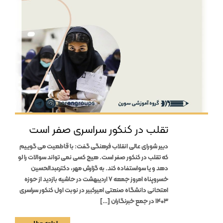
تقلب در کنکور سراسری صفر است
دبیر شورای عالی انقلاب فرهنگی گفت: با قاطعیت می گوییم
که تقلب در کنکور صفر است. هیچ کسی نمی تواند سوالات را لو
دهد و یا سواستفاده کند. به گزارش مهر، دکترعبدالحسین
خسروپناه امروز جمعه ۷ اردیبهشت در حاشیه بازدید از حوزه
امتحانی دانشگاه صنعتی امیرکبیر در نوبت اول کنکور سراسری
۱۴۰۳ در جمع خبرنگاران […]