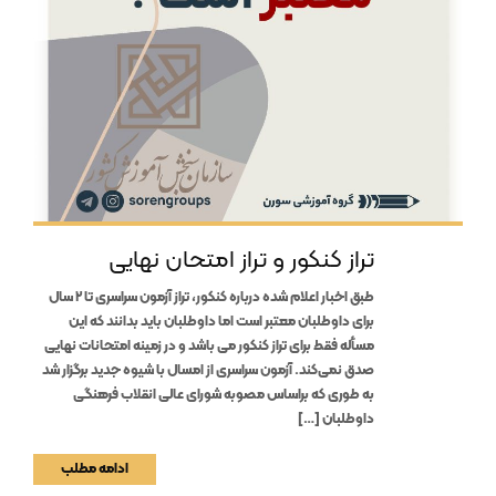
تراز کنکور و تراز امتحان نهایی
طبق اخبار اعلام شده درباره کنکور، تراز آزمون سراسری تا ۲ سال
برای داوطلبان معتبر است اما داوطلبان باید بدانند که این
مسأله فقط برای تراز کنکور می باشد و در زمینه امتحانات نهایی
صدق نمی‌کند. آزمون سراسری از امسال با شیوه جدید برگزار شد
به طوری که براساس مصوبه شورای عالی انقلاب فرهنگی
داوطلبان […]
ادامه مطلب