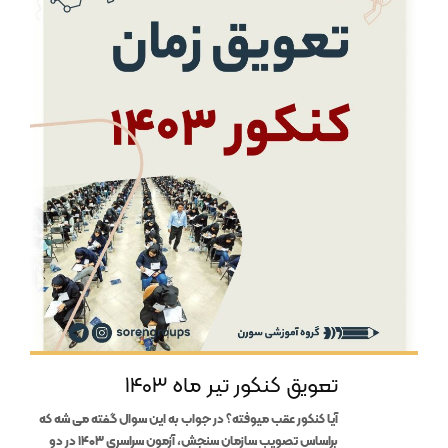
تعویق کنکور تیر ماه 1403
آیا کنکور عقب میوفته؟ در جواب به این سوال گفته می شه که
براساس تصویب سازمان سنجش، آزمون سراسری ۱۴۰۳ در دو