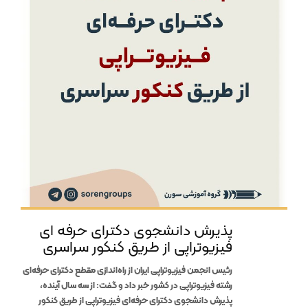
پذیرش دانشجوی دکترای حرفه ای
فیزیوتراپی از طریق کنکور سراسری
رئیس انجمن فیزیوتراپی ایران از راه‌اندازی مقطع دکترای حرفه‌ای
رشته فیزیوتراپی در کشور خبر داد و گفت: از سه سال آینده،
پذیرش دانشجوی دکترای حرفه‌ای فیزیوتراپی از طریق کنکور