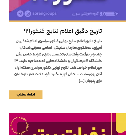
تاریخ دقیق اعلام نتایج کنکور۹۹
تاریخ دقیق اعلام نتایج نهایی کنکور سراسری اعلام شد! زرین
آمیزی، سخنگوی سازمان سنجش: اسامی معرفی شدگان
چندبرابر ظرفیت رشته‌های تحصیلی دارای شرایط خاص مثل
دانشگاه #فرهنگیان و دانشگاه‌هایی که مصاحبه دارند، ۱۳
مهر اعلام خواهد شد. نتایج نهایی کنکور سراسری هفته اول
آبان روی سایت سنجش قرار میگیرد. فرایند ثبت نام داوطلبان
برای پذیرش […]
ادامه مطلب