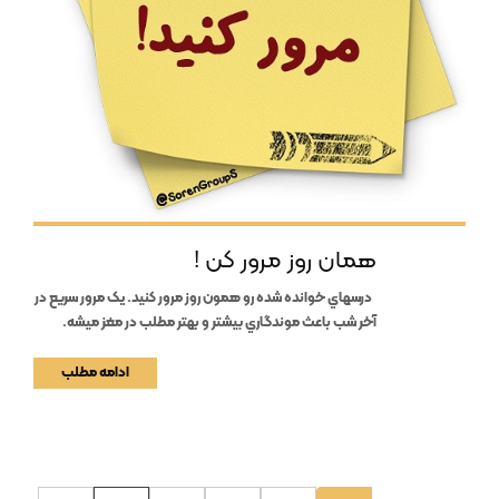
همان روز مرور کن !
درسهاي خوانده شده رو همون روز مرور كنيد. يک مرور سريع در
آخر شب باعث موندگاري بيشتر و بهتر مطلب در مغز ميشه.
ادامه مطلب