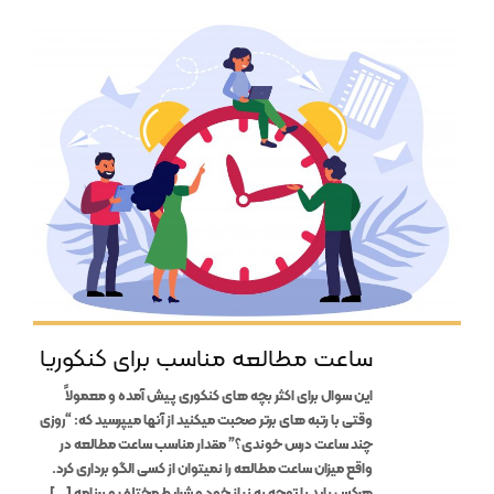
ساعت مطالعه مناسب برای کنکوریا
این سوال برای اکثر بچه های کنکوری پیش آمده و معمولاً
وقتی با رتبه های برتر صحبت میکنید از آنها میپرسید که: “روزی
چند ساعت درس خوندی؟” مقدار مناسب ساعت مطالعه در
واقع میزان ساعت مطالعه را نمیتوان از کسی الگو برداری کرد.
هرکس باید با توجه به نیاز خود و شرایط مختلف و برنامه […]