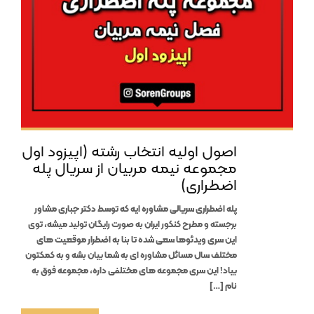
اصول اولیه انتخاب رشته (اپیزود اول
مجموعه نیمه مربیان از سریال پله
اضطراری)
پله اضطراری سریالی مشاوره ایه که توسط دکتر جباری مشاور
برجسته و مطرح کنکور ایران به صورت رایگان تولید میشه، توی
این سری ویدئوها سعی شده تا بنا به اضطرار موقعیت های
مختلف سال مسائل مشاوره ای به شما بیان بشه و به کمکتون
بیاد! این سری مجموعه های مختلفی داره، مجموعه فوق به
نام […]