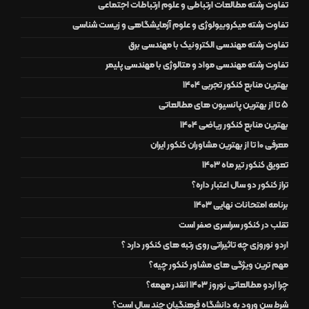
تفاوت رشته مطالعات ارتباطی و علوم ارتباطات اجتماعی
تفاوت رشته میکروبیولوژی و علوم آزمایشگاهی و زیست شناسی
تفاوت رشته مهندسی الکترونیک با مهندسی برق
تفاوت رشته مهندسی مواد و متالوژی با مهندسی پلیمر
بهترین منابع کنکور تجربی 1404
5 تا از بهترین پانسیون های مطالعاتی
بهترین منابع کنکور ریاضی 1404
معرفی 10 تا از بهترین مشاوران کنکور ایران
تعویق کنکور تیر ماه 1403
تراز کنکور دو سال اعتبار داره؟
برنامه امتحانات نهایی 1403
تقلب در کنکور سراسری صفر است
اردو نوروزی چه تاثیراتی روی رتبه های کنکور دارد ؟
مهم ترین ویژگی های مشاور کنکور چیه؟
چرا اردو مطالعاتی نوروز 1403 انقدر مهمه؟
شرط سن ورود به دانشگاه فرهنگیان چند سال است؟