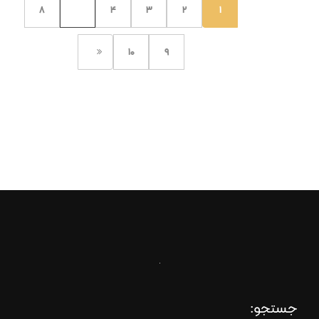
8
…
4
3
2
1
10
9
جستجو: