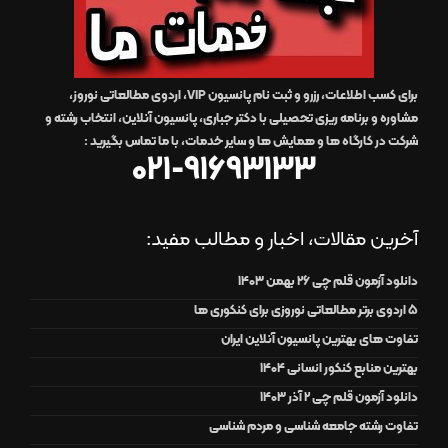
برای کسب اطلاعات، رزرو و ثبت نام پانسیون VIP، اردوی مطالعاتی نوروز،
مشاوره و برنامه ریزی تحصیلی با دکتر جباری، پانسیون آنلاین، انتخاب رشته و
شرکت در کارگاه ها و همایش ها و سایر خدمات،
با ما تماس بگیرید
:
021-91693133
آخرین مقالات، اخبار و مطالب مفید:
دانلود آزمون قلم چی 26 بهمن 1403
۵ اردوی برتر مطالعاتی نوروزی برای کنکوری ها
تفاوت های بهترین پانسیون آنلاین ایران
بهترین منابع کنکور انسانی 1404
دانلود آزمون قلم چی 2 آذر 1403
تفاوت رشته جامعه شناسی و مردم شناسی