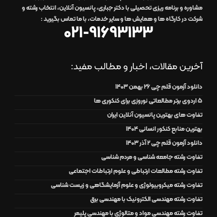
مشاوره و برنامه ریزی تحصیلی با دکتر جباری، پانسیون آنلاین، انتخاب رشته و
شرکت در کارگاه ها و همایش ها و سایر خدمات،
با ما تماس بگیرید
:
021-91693133
آخرین مقالات، اخبار و مطالب مفید:
دانلود آزمون قلم چی 26 بهمن 1403
۵ اردوی برتر مطالعاتی نوروزی برای کنکوری ها
تفاوت های بهترین پانسیون آنلاین ایران
بهترین منابع کنکور انسانی 1404
دانلود آزمون قلم چی 2 آذر 1403
تفاوت رشته جامعه شناسی و مردم شناسی
تفاوت رشته مطالعات ارتباطی و علوم ارتباطات اجتماعی
تفاوت رشته میکروبیولوژی و علوم آزمایشگاهی و زیست شناسی
تفاوت رشته مهندسی الکترونیک با مهندسی برق
تفاوت رشته مهندسی مواد و متالوژی با مهندسی پلیمر