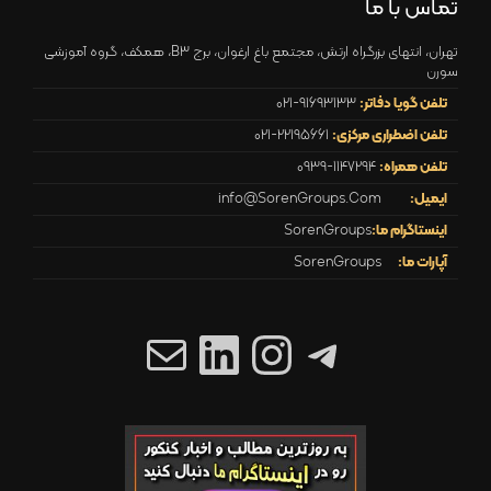
تماس با ما
تهران، انتهای بزرگراه ارتش، مجتمع باغ ارغوان، برج B3، همکف، گروه آموزشی
سورن
تلفن گویا دفاتر:
021-91693133
تلفن اضطراری مرکزی:
021-22195661
تلفن همراه:
0939-1147294
ایمیل:
info@SorenGroups.Com
اینستاگرام ما:
SorenGroups
آپارات ما:
SorenGroups
تلگرام
اینستاگرم
ایمیل
لینکداین