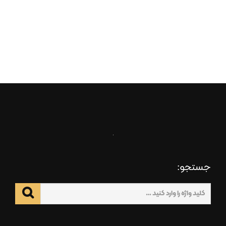
جستجو: