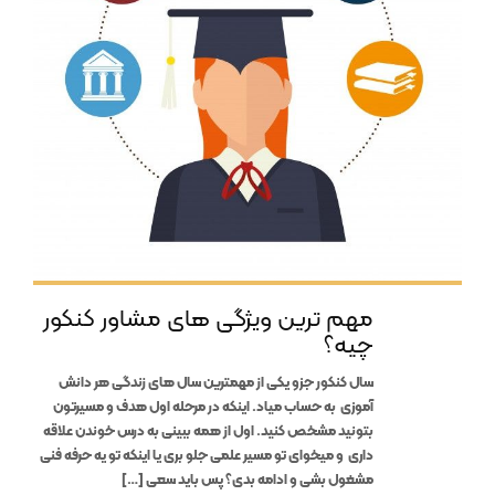
مهم ترین ویژگی های مشاور کنکور
چیه؟
سال کنکور جزو یکی از مهمترین سال های زندگی هر دانش
آموزی به حساب میاد. اینکه در مرحله اول هدف و مسیرتون
بتونید مشخص کنید. اول از همه ببینی به درس خوندن علاقه
داری و میخوای تو مسیر علمی جلو بری یا اینکه تو یه حرفه فنی
مشغول بشی و ادامه بدی؟ پس باید سعی […]