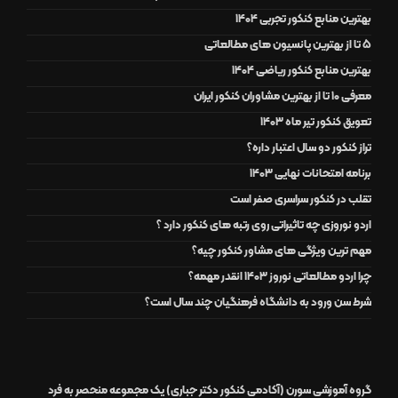
بهترین منابع کنکور تجربی 1404
5 تا از بهترین پانسیون های مطالعاتی
بهترین منابع کنکور ریاضی 1404
معرفی 10 تا از بهترین مشاوران کنکور ایران
تعویق کنکور تیر ماه 1403
تراز کنکور دو سال اعتبار داره؟
برنامه امتحانات نهایی 1403
تقلب در کنکور سراسری صفر است
اردو نوروزی چه تاثیراتی روی رتبه های کنکور دارد ؟
مهم ترین ویژگی های مشاور کنکور چیه؟
چرا اردو مطالعاتی نوروز 1403 انقدر مهمه؟
شرط سن ورود به دانشگاه فرهنگیان چند سال است؟
گروه آموزشی سورن (آکادمی کنکور دکتر جباری)
یک مجموعه منحصر به فرد