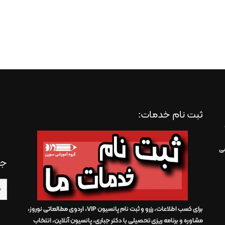
ثبت نام خدمات:
سی
جس
برای کسب اطلاعات، رزرو و ثبت نام پانسیون VIP، اردوی مطالعاتی نوروز،
مشاوره و برنامه ریزی تحصیلی با دکتر جباری، پانسیون آنلاین، انتخاب