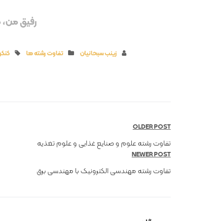
رفیق من، مم
زینب سبحانیان
تفاوت رشته ها
کنکور04
OLDER POST
تفاوت رشته علوم و صنایع غذایی و علوم تغذیه
NEWER POST
تفاوت رشته مهندسی الکترونیک با مهندسی برق