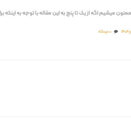
نون میشیم اگه از یک تا پنج به این مقاله با توجه به اینکه برات
14
0 دیدگاه