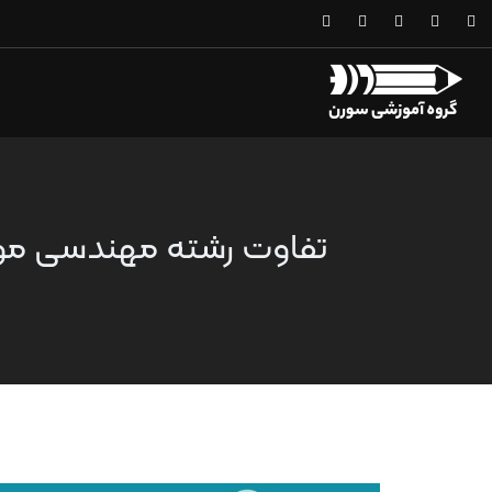
تفاوت رشته مهندسی موا