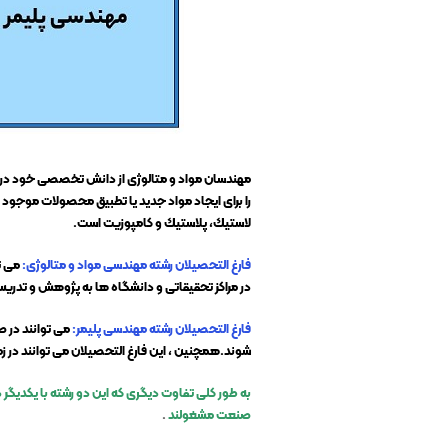
مهندسان مواد و متالوژی از دانش تخصصی خود در مور
را برای ایجاد مواد جدید یا تطبیق محصولات موجود
لاستيك، پلاستيك و كامپوزيت است.
فارغ التحصیلان رشته مهندسی مواد و متالوژی:
می ت
در مراکز تحقیقاتی و دانشگاه ها به پژوهش و تدریس 
فارغ التحصیلان رشته مهندسی پلیمر:
می توانند در ص
شوند.همچنین ، این فارغ التحصیلان می توانند در 
به طور کلی تفاوت دیگری که این دو رشته با یکدیگر 
صنعت مشغولند
.