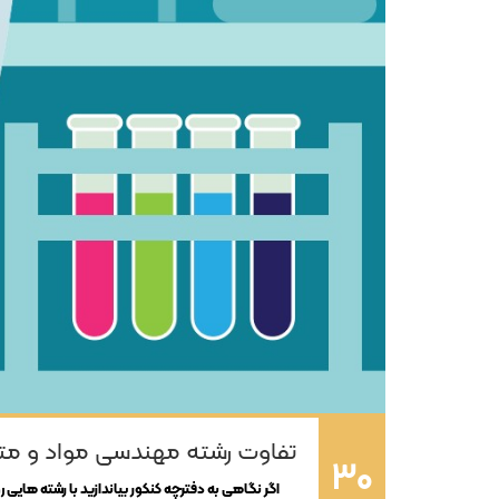
تفاوت رشته مهندسی مواد و متا
30
اگر نگاهی به دفترچه کنکور بیاندازید با
رشته
هایی رو