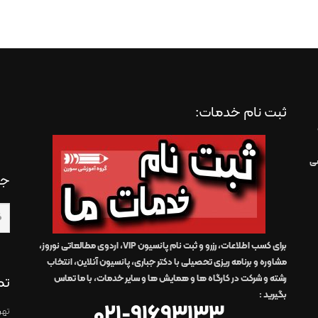
ثبت نام خدمات:
سی
جس
برای کسب اطلاعات، رزرو و ثبت نام پانسیون VIP، اردوی مطالعاتی نوروز،
مشاوره و برنامه ریزی تحصیلی با دکتر جباری، پانسیون آنلاین، انتخاب
رشته و شرکت در کارگاه ها و همایش ها و سایر خدمات،
با ما تماس
تم
بگیرید
:
021-91693133