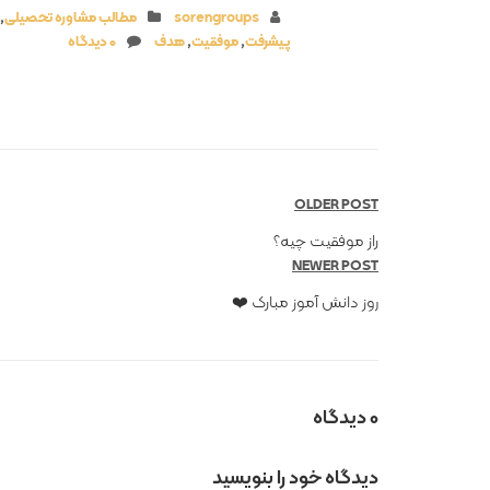
sorengroups
مطالب مشاوره تحصیلی
,
پیشرفت
,
موفقیت
,
هدف
0 دیدگاه
OLDER POST
راز موفقیت چیه؟
NEWER POST
روز دانش آموز مبارک ❤️
0 دیدگاه
دیدگاه خود را بنویسید