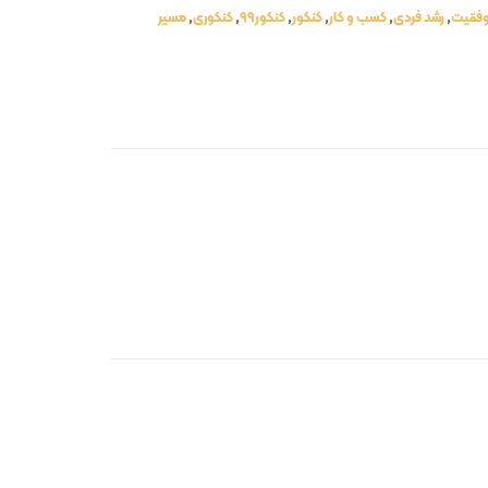
وفقیت
,
رشد فردی
,
کسب و کار
,
کنکور
,
کنکور99
,
کنکوری
,
مسیر