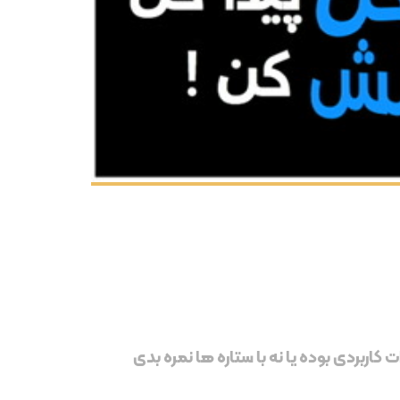
 کاربردی بوده یا نه با ستاره ها نمره بدی