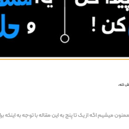
عش کنه،
نون میشیم اگه از یک تا پنج به این مقاله با توجه به اینکه برات