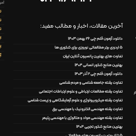
آمو
ت
ت
آخرین مقالات، اخبار و مطالب مفید:
ت
ا
دانلود آزمون قلم چی 26 بهمن 1403
ا
۵ اردوی برتر مطالعاتی نوروزی برای کنکوری ها
آ
تفاوت های بهترین پانسیون آنلاین ایران
بهترین منابع کنکور انسانی 1404
دانلود آزمون قلم چی 2 آذر 1403
تفاوت رشته جامعه شناسی و مردم شناسی
تفاوت رشته مطالعات ارتباطی و علوم ارتباطات اجتماعی
ر
تفاوت رشته میکروبیولوژی و علوم آزمایشگاهی و زیست شناسی
تفاوت رشته مهندسی الکترونیک با مهندسی برق
تفاوت رشته مهندسی مواد و متالوژی با مهندسی پلیمر
بهترین منابع کنکور تجربی 1404
5 تا از بهترین پانسیون های مطالعاتی