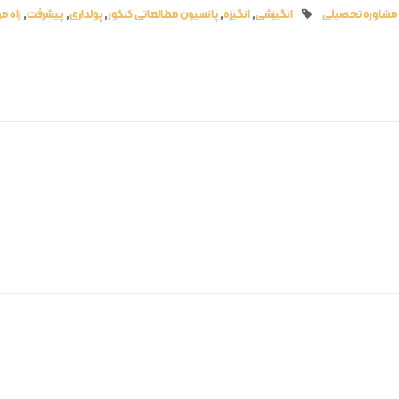
مشاوره تحصیلی
انگیزشی
,
انگیزه
,
پانسیون مطالعاتی کنکور
,
پولداری
,
پیشرفت
,
راه م