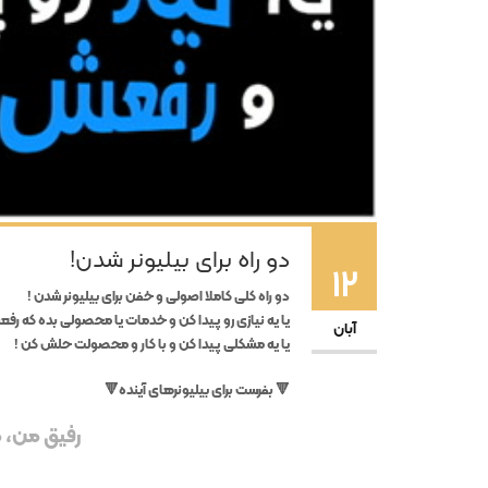
دو راه برای بیلیونر شدن!
12
دو راه کلی کاملا اصولی و خفن برای بیلیونر شدن !
یا یه نیازی رو پیدا کن و خدمات یا محصولی بده که رف
آبان
یا یه مشکلی پیدا کن و با کار و محصولت حلش کن !
🔻 بفرست برای بیلیونرهای آینده🔻
رفیق من، مم