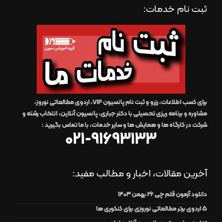
ثبت نام خدمات:
برای کسب اطلاعات، رزرو و ثبت نام پانسیون VIP، اردوی مطالعاتی نوروز،
مشاوره و برنامه ریزی تحصیلی با دکتر جباری، پانسیون آنلاین، انتخاب رشته و
شرکت در کارگاه ها و همایش ها و سایر خدمات،
با ما تماس بگیرید
:
021-91693133
آخرین مقالات، اخبار و مطالب مفید:
دانلود آزمون قلم چی 26 بهمن 1403
۵ اردوی برتر مطالعاتی نوروزی برای کنکوری ها