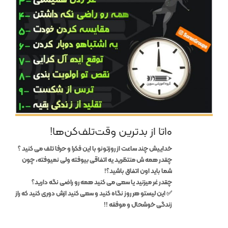
۱۰‌تا از بدترین وقت‌تلف‌کن‌ها!
خداییش چند ساعت از روزتونو با این فکرا و حرفا تلف می کنید ؟
چقدر همه ش منتظرید یه اتفاقی بیوفته ولی نمیوفته، چون
شما باید اون اتفاق باشید؟!
چقدر غر میزنید یا سعی می کنید همه رو راضی نگه دارید؟
✅ این لیستو هر روز نگاه کنید و سعی کنید ازش دوری کنید که راز
زندگی خوشحال و موفقه !!