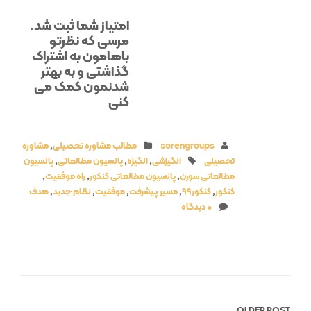
امتیاز شما ثبت شد.
مرسی که نظرتو
باهامون به اشتراک
گذاشتی و به بهتر
شدنمون کمک می
کنی
sorengroups
مطالب مشاوره تحصیلی
,
مشاوره
تحصیلی
انگیزشی
,
انگیزه
,
پانسیون مطالعاتی
,
پانسیون
مطالعاتی سورن
,
پانسیون مطالعاتی کنکور
,
راه موفقیت
,
کنکور
,
کنکور99
,
مسیر پیشرفت
,
موفقیت
,
نظام جدید
,
هدف
0 دیدگاه