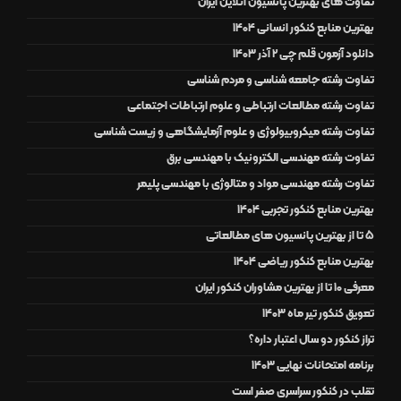
تفاوت های بهترین پانسیون آنلاین ایران
بهترین منابع کنکور انسانی 1404
دانلود آزمون قلم چی 2 آذر 1403
تفاوت رشته جامعه شناسی و مردم شناسی
تفاوت رشته مطالعات ارتباطی و علوم ارتباطات اجتماعی
تفاوت رشته میکروبیولوژی و علوم آزمایشگاهی و زیست شناسی
تفاوت رشته مهندسی الکترونیک با مهندسی برق
تفاوت رشته مهندسی مواد و متالوژی با مهندسی پلیمر
بهترین منابع کنکور تجربی 1404
5 تا از بهترین پانسیون های مطالعاتی
بهترین منابع کنکور ریاضی 1404
معرفی 10 تا از بهترین مشاوران کنکور ایران
تعویق کنکور تیر ماه 1403
تراز کنکور دو سال اعتبار داره؟
برنامه امتحانات نهایی 1403
تقلب در کنکور سراسری صفر است