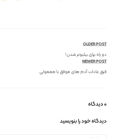
OLDER POST
دو راه برای بیلیونر شدن!
NEWER POST
فرق عادات آدم های موفق با معمولی
0 دیدگاه
دیدگاه خود را بنویسید