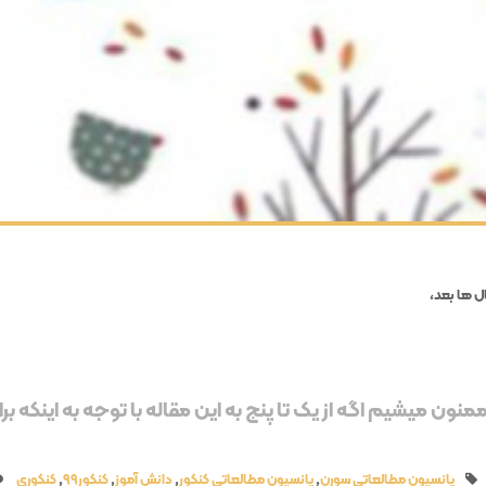
ل ها بعد،
نون میشیم اگه از یک تا پنج به این مقاله با توجه به اینکه برات
پانسیون مطالعاتی سورن
,
پانسیون مطالعاتی کنکور
,
دانش آموز
,
کنکور99
,
کنکوری