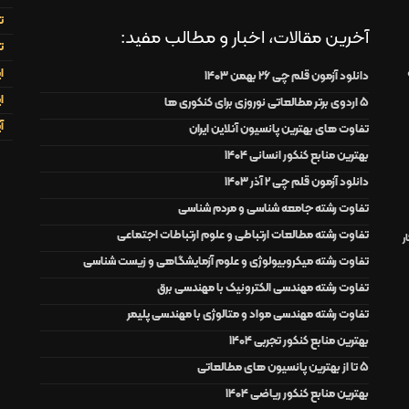
ت
آخرین مقالات، اخبار و مطالب مفید:
ت
ا
دانلود آزمون قلم چی 26 بهمن 1403
ا
۵ اردوی برتر مطالعاتی نوروزی برای کنکوری ها
آ
تفاوت های بهترین پانسیون آنلاین ایران
بهترین منابع کنکور انسانی 1404
دانلود آزمون قلم چی 2 آذر 1403
تفاوت رشته جامعه شناسی و مردم شناسی
تفاوت رشته مطالعات ارتباطی و علوم ارتباطات اجتماعی
ر
تفاوت رشته میکروبیولوژی و علوم آزمایشگاهی و زیست شناسی
تفاوت رشته مهندسی الکترونیک با مهندسی برق
تفاوت رشته مهندسی مواد و متالوژی با مهندسی پلیمر
بهترین منابع کنکور تجربی 1404
5 تا از بهترین پانسیون های مطالعاتی
بهترین منابع کنکور ریاضی 1404