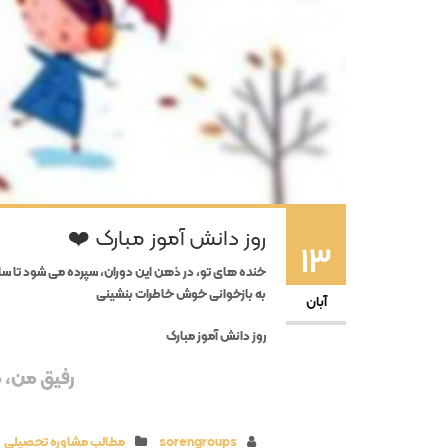
روز دانش آموز مبارک ❤️
13
خنده های تو، در ذهن این دوران، سپرده می شود تا سا
به بازخوانی خوش خاطرات بنشینی
آبان
روز دانش آموز مبارک
رفیق من، مم
sorengroups
مطالب مشاوره تحصیلی