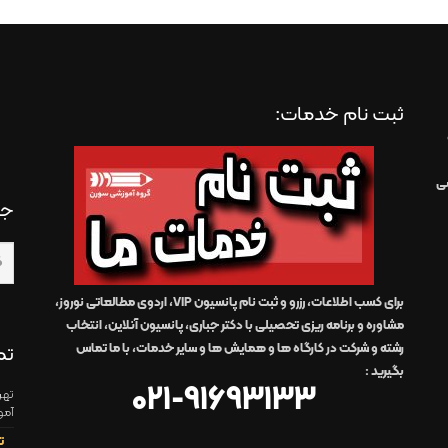
ثبت نام خدمات:
سی
جس
برای کسب اطلاعات، رزرو و ثبت نام پانسیون VIP، اردوی مطالعاتی نوروز،
مشاوره و برنامه ریزی تحصیلی با دکتر جباری، پانسیون آنلاین، انتخاب
رشته و شرکت در کارگاه ها و همایش ها و سایر خدمات،
با ما تماس
تم
بگیرید
:
021-91693133
آمو
ت