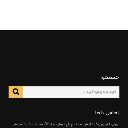
جستجو:
تماس با ما
تهران، انتهای بزرگراه ارتش، مجتمع باغ ارغوان، برج B3، همکف، گروه آموزشی