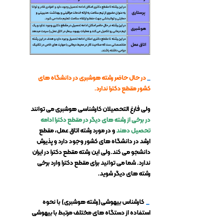
_
در حال حاضر رشته هوشبری در دانشگاه های
کشور مقطع دکترا ندارد.
ولی فارغ التحصیلان کارشناسی هوشبری می توانند
در برخی از رشته های دیگر در مقطع دکترا ادامه
تحصیل دهند
و در مورد رشته اتاق عمل، مقطع
ارشد در دانشگاه های کشور وجود دارد و پذیرش
دانشجو می کند.ولی این رشته مقطع دکترا در ایران
ندارد. شما می توانید برای مقطع دکترا وارد برخی
رشته های دیگر شوید.
_
کارشناس بیهوشی(رشته هوشبری
) با نحوه
استفاده از دستگاه های مختلف مرتبط با بیهوشی