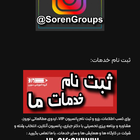
ثبت نام خدمات:
برای کسب اطلاعات، رزرو و ثبت نام پانسیون VIP، اردوی مطالعاتی نوروز،
مشاوره و برنامه ریزی تحصیلی با دکتر جباری، پانسیون آنلاین، انتخاب رشته و
شرکت در کارگاه ها و همایش ها و سایر خدمات،
با ما تماس بگیرید
: