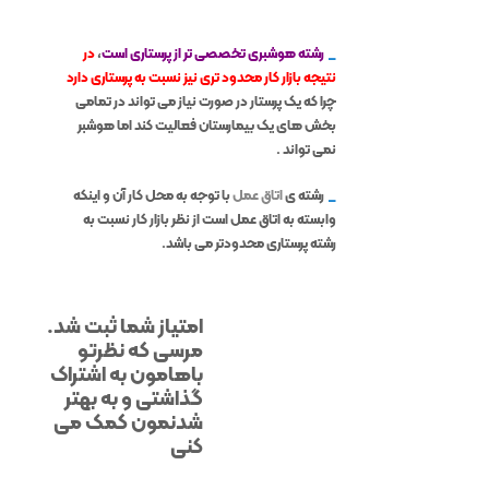
_
رشته هوشبری تخصصی تر از پرستاری است
،
در
نتیجه بازار کار محدود تری نیز نسبت به پرستاری دارد
چرا که یک پرستار در صورت نیاز می تواند در تمامی
بخش های یک بیمارستان فعالیت کند اما هوشبر
نمی تواند .
_
رشته ی
اتاق عمل
با توجه به محل کار آن و اینکه
وابسته به اتاق عمل است از نظر بازار کار نسبت به
رشته پرستاری محدودتر می باشد.
امتیاز شما ثبت شد.
مرسی که نظرتو
باهامون به اشتراک
گذاشتی و به بهتر
شدنمون کمک می
کنی