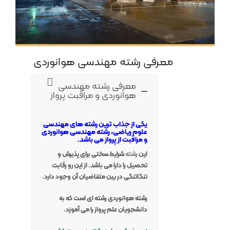
معرفی رشته مهندسی هوانوردی
معرفی رشته مهندسی
هوانوردی و مراقبت پرواز
یکی از جذاب ترین رشته های مهندسی
علوم ریاضی، رشته مهندسی هوانوردی
و مراقبت از پرواز می باشد.
این
رشته
شرایط سختی برای پذیرش و
تحصیل را دارا می باشد. از این رو رقابت
تنگاتنگی در بین متقاضیان آن وجود دارد.
رشته هوانوردی رشته ای است که به
دانشجویان علم پرواز را می آموزد.