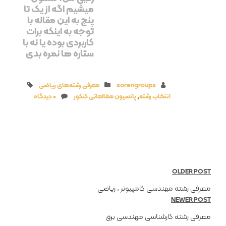
میشیم اگه از یک تا
پنج به این مقاله با
توجه به اینکه برات
کاربردی بوده یا نه با
ستاره ها نمره بدی
sorengroups
معرفی رشته‌های ریاضی
انتخاب رشته
,
پانسیون مطالعاتی کنکور
0 دیدگاه
OLDER POST
معرفی رشته مهندسی کامپیوتر ، رياضی
NEWER POST
معرفی رشته کارشناسی مهندسی برق