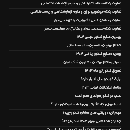
تفاوت رشته مطالعات ارتباطی و علوم ارتباطات اجتماعی
تفاوت رشته میکروبیولوژی و علوم آزمایشگاهی و زیست شناسی
تفاوت رشته مهندسی الکترونیک با مهندسی برق
تفاوت رشته مهندسی مواد و متالوژی با مهندسی پلیمر
بهترین منابع کنکور تجربی 1404
5 تا از بهترین پانسیون های مطالعاتی
بهترین منابع کنکور ریاضی 1404
معرفی 10 تا از بهترین مشاوران کنکور ایران
تعویق کنکور تیر ماه 1403
تراز کنکور دو سال اعتبار داره؟
برنامه امتحانات نهایی 1403
تقلب در کنکور سراسری صفر است
اردو نوروزی چه تاثیراتی روی رتبه های کنکور دارد ؟
مهم ترین ویژگی های مشاور کنکور چیه؟
چرا اردو مطالعاتی نوروز 1403 انقدر مهمه؟
شرط سن ورود به دانشگاه فرهنگیان چند سال است؟