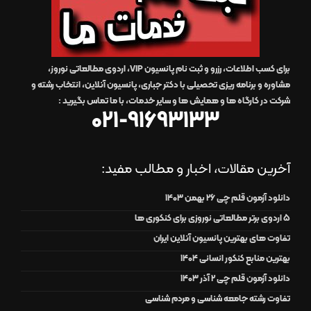
برای کسب اطلاعات، رزرو و ثبت نام پانسیون VIP، اردوی مطالعاتی نوروز،
مشاوره و برنامه ریزی تحصیلی با دکتر جباری، پانسیون آنلاین، انتخاب رشته و
شرکت در کارگاه ها و همایش ها و سایر خدمات،
با ما تماس بگیرید
:
021-91693133
آخرین مقالات، اخبار و مطالب مفید:
دانلود آزمون قلم چی 26 بهمن 1403
۵ اردوی برتر مطالعاتی نوروزی برای کنکوری ها
تفاوت های بهترین پانسیون آنلاین ایران
بهترین منابع کنکور انسانی 1404
دانلود آزمون قلم چی 2 آذر 1403
تفاوت رشته جامعه شناسی و مردم شناسی