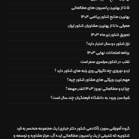
5 تا از بهترین پانسیون های مطالعاتی
بهترین منابع کنکور ریاضی 1404
معرفی 10 تا از بهترین مشاوران کنکور ایران
تعویق کنکور تیر ماه 1403
تراز کنکور دو سال اعتبار داره؟
برنامه امتحانات نهایی 1403
تقلب در کنکور سراسری صفر است
اردو نوروزی چه تاثیراتی روی رتبه های کنکور دارد ؟
مهم ترین ویژگی های مشاور کنکور چیه؟
چرا اردو مطالعاتی نوروز 1403 انقدر مهمه؟
شرط سن ورود به دانشگاه فرهنگیان چند سال است؟
گروه آموزشی سورن (آکادمی کنکور دکتر جباری)
یک مجموعه منحصر به فرد
کنکوریه که تلفیقی از یک
پانسیون مطالعاتی
ایده آل
،
مرکز مشاوره و توسعه و