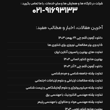
شرکت در کارگاه ها و همایش ها و سایر خدمات،
با ما تماس بگیرید
:
021-91693133
آخرین مقالات، اخبار و مطالب مفید:
دانلود آزمون قلم چی 26 بهمن 1403
۵ اردوی برتر مطالعاتی نوروزی برای کنکوری ها
تفاوت های بهترین پانسیون آنلاین ایران
بهترین منابع کنکور انسانی 1404
دانلود آزمون قلم چی 2 آذر 1403
تفاوت رشته جامعه شناسی و مردم شناسی
تفاوت رشته مطالعات ارتباطی و علوم ارتباطات اجتماعی
تفاوت رشته میکروبیولوژی و علوم آزمایشگاهی و زیست شناسی
تفاوت رشته مهندسی الکترونیک با مهندسی برق
تفاوت رشته مهندسی مواد و متالوژی با مهندسی پلیمر
بهترین منابع کنکور تجربی 1404