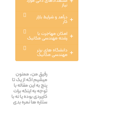
استعدادهای ذاتی مورد
نیاز
درآمد و شرایط بازار
کار
امکان مهاجرت با
رشته مهندسی مکانیک
دانشگاه های برتر
مهندسی مکانیک
رفیق من، ممنون
میشیم اگه از یک تا
پنج به این مقاله با
توجه به اینکه برات
کاربردی بوده یا نه با
ستاره ها نمره بدی