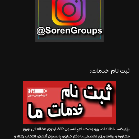
ثبت نام خدمات:
برای کسب اطلاعات، رزرو و ثبت نام پانسیون VIP، اردوی مطالعاتی نوروز،
مشاوره و برنامه ریزی تحصیلی با دکتر جباری، پانسیون آنلاین، انتخاب رشته و