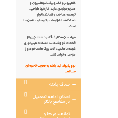
کامپیوتر و الکترونیک، اتوماسیون و
صنایع تولیدی دارند. کار آنها طراحی،
توسعه، ساخت و آزمایش انواع
دستگاه‌ها، ابزارها، موتورها و ماشین‌ها
است.
مهندسان مکانیک قادرند همه چیز را از
قطعات کوچک مانند اتصالات مینیاتوری
گرفته تا ماشین آلات بزرگ مانند خودرو را
طراحی و تولید کنند.
نوع پذیرش این رشته به صورت ناحیه ای
میباشد.
هدف رشته
امکان ادامه تحصیل
در مقاطع بالاتر
توانمندی ها و