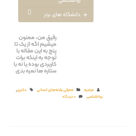
روانشناسی
دانشگاه های برتر
رفیق من، ممنون
میشیم اگه از یک تا
پنج به این مقاله با
توجه به اینکه برات
کاربردی بوده یا نه با
ستاره ها نمره بدی
مرضیه
معرفی رشته‌های انسانی
دکتری
,
روانشناسی
0 دیدگاه