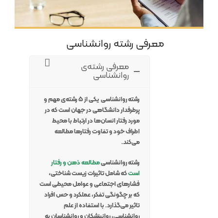
معرفی رشته روانشناسی
معرفی رشته‌ی
روانشناسی
رشته روانشناسی یکی از ۵ رشته‌‌ی مهم و
پرطرفدار دانشگاهی در جهان است که در
مورد رفتار انسان‌ها در ارتباط با محیط
اطراف خود و تفاوت رفتارها مطالعه
می‌کند.
رشته روانشناسی
مطالعه ذهن و رفتار
است
که شامل تاثیرات زیست شناختی،
فشارهای اجتماعی و عوامل محیطی است
که بر چگونگی تفکر، عملکرد و حس افراد
تاثیر می‌گذارد. با استفاده از علم
روانشناسی، روانپزشکان و روانشناسان به