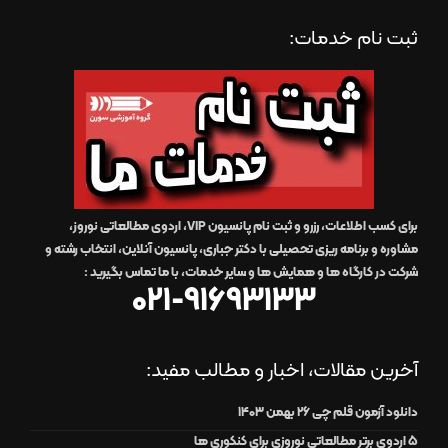
ثبت نام خدمات:
برای کسب اطلاعات، رزرو و ثبت نام پانسیون VIP، اردوی مطالعاتی نوروز،
مشاوره و برنامه ریزی تحصیلی با دکتر جباری، پانسیون آنلاین، انتخاب رشته و
شرکت در کارگاه ها و همایش ها و سایر خدمات،
با ما تماس بگیرید
:
021-91693133
آخرین مقالات، اخبار و مطالب مفید:
دانلود آزمون قلم چی 26 بهمن 1403
۵ اردوی برتر مطالعاتی نوروزی برای کنکوری ها